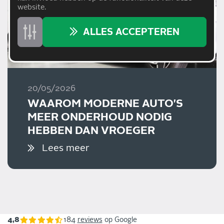
website.
ALLES ACCEPTEREN
20/05/2026
WAAROM MODERNE AUTO'S
MEER ONDERHOUD NODIG
HEBBEN DAN VROEGER
Lees meer
4,8
184
reviews
op Google