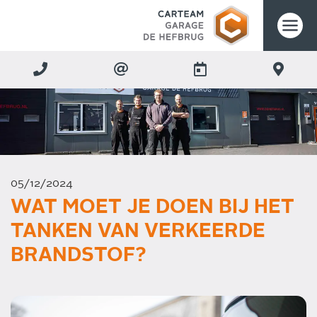
05/12/2024
WAT MOET JE DOEN BIJ HET
TANKEN VAN VERKEERDE
BRANDSTOF?